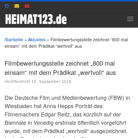
Zum Inhalt springen
Me
Startseite
»
Aktuelles
»
Filmbewertungsstelle zeichnet “800 mal
einsam” mit dem Prädikat “wertvoll” aus
Filmbewertungsstelle zeichnet „800 mal
einsam“ mit dem Prädikat „wertvoll“ aus
Veröffentlicht
15. September 2019
Die Deutsche Film und Medienbewertung (FBW) in
Wiesbaden hat Anna Hepps Porträt des
Filmemachers Edgar Reitz, das kürzlich auf der
Biennale in Venedig erstmals öffentlich vorgeführt
wurde, mit dem Prädikat „wertvoll“ ausgezeichnet.