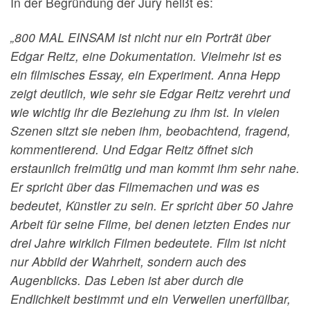
In der Begründung der Jury heißt es:
„800 MAL EINSAM ist nicht nur ein Porträt über
Edgar Reitz, eine Dokumentation. Vielmehr ist es
ein filmisches Essay, ein Experiment. Anna Hepp
zeigt deutlich, wie sehr sie Edgar Reitz verehrt und
wie wichtig ihr die Beziehung zu ihm ist. In vielen
Szenen sitzt sie neben ihm, beobachtend, fragend,
kommentierend. Und Edgar Reitz öffnet sich
erstaunlich freimütig und man kommt ihm sehr nahe.
Er spricht über das Filmemachen und was es
bedeutet, Künstler zu sein. Er spricht über 50 Jahre
Arbeit für seine Filme, bei denen letzten Endes nur
drei Jahre wirklich Filmen bedeutete. Film ist nicht
nur Abbild der Wahrheit, sondern auch des
Augenblicks. Das Leben ist aber durch die
Endlichkeit bestimmt und ein Verweilen unerfüllbar,