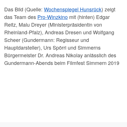
Das Bild (Quelle:
Wochenspiegel Hunsrück
) zeigt
das Team des
Pro-Winzkino
mit (hinten) Edgar
Reitz, Malu Dreyer (Ministerpräsidentin von
Rheinland-Pfalz), Andreas Dresen und Wolfgang
Scheer (Gundermann: Regisseur und
Hauptdarsteller), Urs Spörri und Simmerns
Bürgermeister Dr. Andreas Nikolay anlässlich des
Gundermann-Abends beim Filmfest Simmern 2019