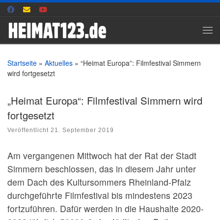
Zum Inhalt springen
Me
Startseite
»
Aktuelles
»
“Heimat Europa”: Filmfestival Simmern
wird fortgesetzt
„Heimat Europa“: Filmfestival Simmern wird
fortgesetzt
Veröffentlicht
21. September 2019
Am vergangenen Mittwoch hat der Rat der Stadt
Simmern beschlossen, das in diesem Jahr unter
dem Dach des Kultursommers Rheinland-Pfalz
durchgeführte Filmfestival bis mindestens 2023
fortzuführen. Dafür werden in die Haushalte 2020-