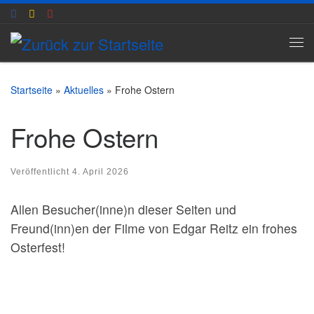
Zum Inhalt springen
Me
Startseite
»
Aktuelles
»
Frohe Ostern
Frohe Ostern
Veröffentlicht
4. April 2026
Allen Besucher(inne)n dieser Seiten und
Freund(inn)en der Filme von Edgar Reitz ein frohes
Osterfest!