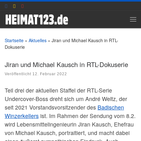
Zum Inhalt springen
Me
Startseite
»
Aktuelles
»
Jiran und Michael Kausch in RTL-
Dokuserie
Jiran und Michael Kausch in RTL-Dokuserie
Veröffentlicht
12. Februar 2022
Teil drei der aktuellen Staffel der RTL-Serie
Undercover-Boss dreht sich um André Weltz, der
seit 2021 Vorstandsvorsitzender des
Badischen
Winzerkellers
ist. Im Rahmen der Sendung vom 8.2.
wird Lebensmittelingenieurin Jiran Kausch, Ehefrau
von Michael Kausch, portraitiert, und macht dabei