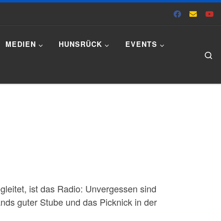
MEDIEN
HUNSRÜCK
EVENTS
Se
gleitet, ist das Radio: Unvergessen sind
ds guter Stube und das Picknick in der