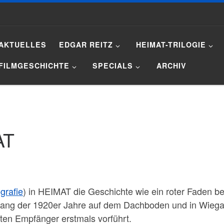
AKTUELLES
EDGAR REITZ
HEIMAT-TRILOGIE
FILMGESCHICHTE
SPECIALS
ARCHIV
AT
grafie
) in HEIMAT die Geschichte wie ein roter Faden be
fang der 1920er Jahre auf dem Dachboden und in Wiegan
ten Empfänger erstmals vorführt.