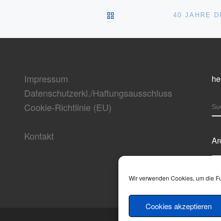
ZURÜCK ZUR BEITRAGSL
Impressum
he
Datenschutzerkl./Haftungsausschluss
Cookie-Richtlinie (EU)
S
Kontakt
Ar
Ar
Wir verwenden Cookies, um die Fun
Cookies akzeptieren