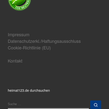
Impressum
Datenschutzerkl./Haftungsausschluss
Cookie-Richtlinie (EU)
Kontakt
heimat123.de durchsuchen
SUCHE
Such