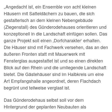
„Angedacht ist, ein Ensemble von acht kleinen
Häusern mit Satteldächern zu bauen, die sich
gestalterisch an dem kleinen Nebengebäude
(Ziegenstall) des Günderodehauses orientieren und
konzeptionell in die Landschaft einfügen sollen. Das
ganze Projekt soll einen ‚Dorfcharakter‘ erhalten.
Die Häuser sind mit Fachwerk versehen, das an den
äußeren Fronten statt mit Mauerwerk mit
Fensterglas ausgestattet ist und so einen direkten
Blick auf den Rhein und die umliegende Landschaft
bietet. Die Gästehäuser sind im Halbkreis um eine
Art Empfangshalle angeordnet, deren Flachdach
begrünt und teilweise verglast ist.
Das Günderodehaus selbst soll vor dem
Hintergrund der geplanten Neubauten als