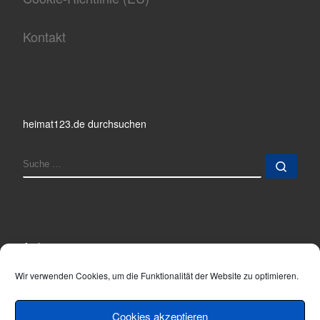
Kontakt
heimat123.de durchsuchen
SUCHE
Such
Archiv
Archiv
Wir verwenden Cookies, um die Funktionalität der Website zu optimieren.
Cookies akzeptieren