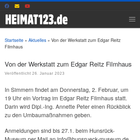
Zum Inhalt springen
Me
Startseite
»
Aktuelles
»
Von der Werkstatt zum Edgar Reitz
Filmhaus
Von der Werkstatt zum Edgar Reitz Filmhaus
Veröffentlicht
26. Januar 2023
In Simmern findet am Donnerstag, 2. Februar, um
19 Uhr ein Vortrag im Edgar Reitz Filmhaus statt.
Darin wird Dipl.-Ing. Annette Peter einen Rückblick
zu den Umbaumaßnahmen geben.
Anmeldungen sind bis 27.1. beim Hunsrück-
Museum per Mail an info@hunsrueck-museum.de