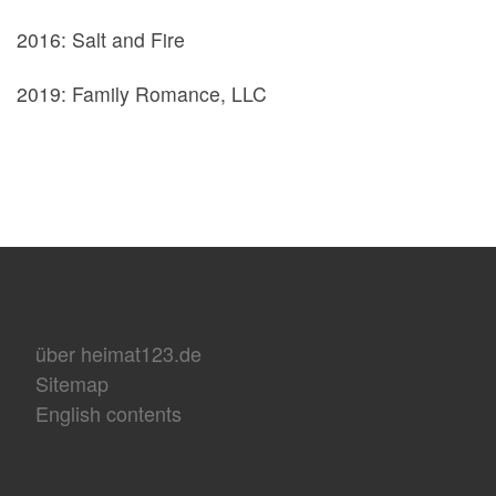
2016: Salt and Fire
2019: Family Romance, LLC
über heimat123.de
Sitemap
English contents