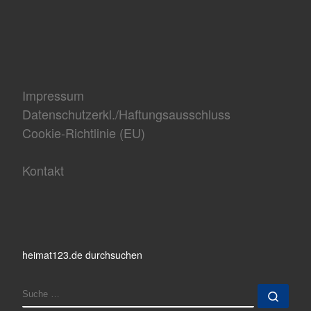
Impressum
Datenschutzerkl./Haftungsausschluss
Cookie-Richtlinie (EU)
Kontakt
heimat123.de durchsuchen
SUCHE
Such