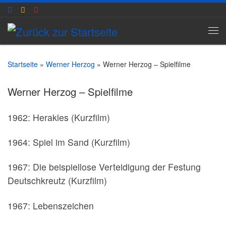
Zum Inhalt springen
Me
Startseite
»
Werner Herzog
»
Werner Herzog – Spielfilme
Werner Herzog – Spielfilme
1962: Herakles (Kurzfilm)
1964: Spiel im Sand (Kurzfilm)
1967: Die beispiellose Verteidigung der Festung
Deutschkreutz (Kurzfilm)
1967: Lebenszeichen