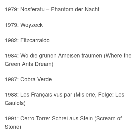
1979: Nosferatu – Phantom der Nacht
1979: Woyzeck
1982: Fitzcarraldo
1984: Wo die grünen Ameisen träumen (Where the
Green Ants Dream)
1987: Cobra Verde
1988: Les Français vus par (Misierie, Folge: Les
Gaulois)
1991: Cerro Torre: Schrei aus Stein (Scream of
Stone)