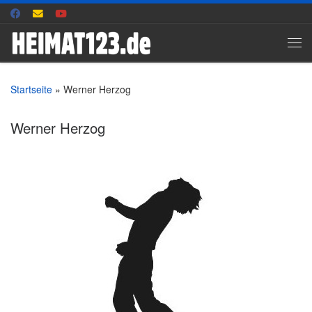
Zum Inhalt springen
Me
Startseite
»
Werner Herzog
Werner Herzog