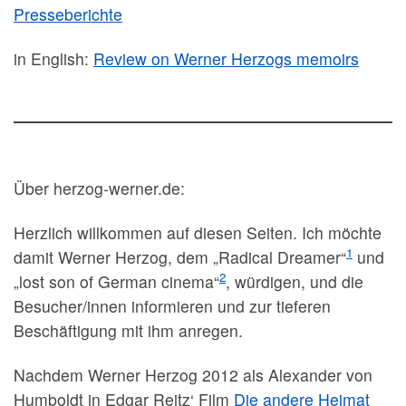
Presseberichte
in English:
Review on Werner Herzogs memoirs
Über herzog-werner.de:
Herzlich willkommen auf diesen Seiten. Ich möchte
1
damit Werner Herzog, dem „Radical Dreamer“
und
2
„lost son of German cinema“
, würdigen, und die
Besucher/innen informieren und zur tieferen
Beschäftigung mit ihm anregen.
Nachdem Werner Herzog 2012 als Alexander von
Humboldt in Edgar Reitz‘ Film
Die andere Heimat