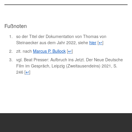
Fußnoten
so der Titel der Dokumentation von Thomas von
Steinaecker aus dem Jahr 2022, siehe
hier
[
↩
]
zit. nach
Marcus P. Bullock
[
↩
]
vgl. Beat Presser: Aufbruch ins Jetzt. Der Neue Deutsche
Film im Gespräch, Leipzig (Zweitausendeins) 2021, S.
246
[
↩
]