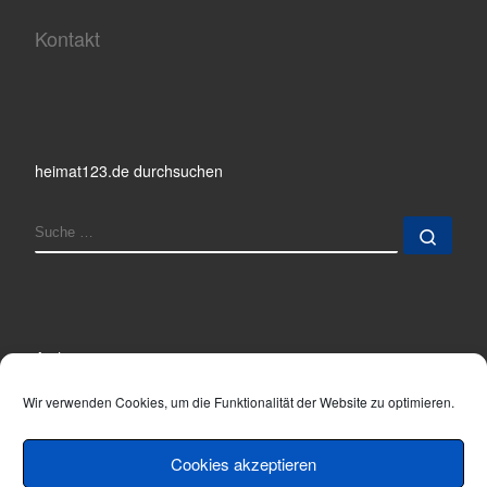
Kontakt
heimat123.de durchsuchen
SUCHE
Such
Archiv
Archiv
Wir verwenden Cookies, um die Funktionalität der Website zu optimieren.
Cookies akzeptieren