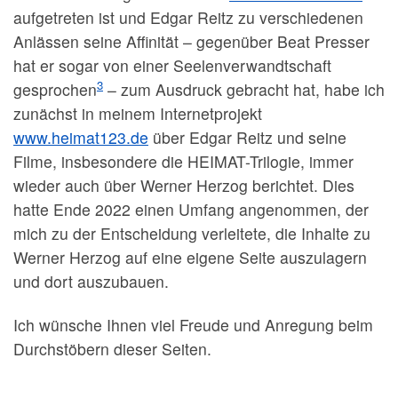
aufgetreten ist und Edgar Reitz zu verschiedenen
Anlässen seine Affinität – gegenüber Beat Presser
hat er sogar von einer Seelenverwandtschaft
3
gesprochen
– zum Ausdruck gebracht hat, habe ich
zunächst in meinem Internetprojekt
www.heimat123.de
über Edgar Reitz und seine
Filme, insbesondere die HEIMAT-Trilogie, immer
wieder auch über Werner Herzog berichtet. Dies
hatte Ende 2022 einen Umfang angenommen, der
mich zu der Entscheidung verleitete, die Inhalte zu
Werner Herzog auf eine eigene Seite auszulagern
und dort auszubauen.
Ich wünsche Ihnen viel Freude und Anregung beim
Durchstöbern dieser Seiten.