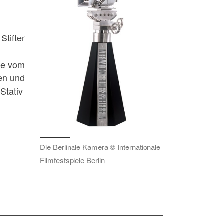
Stifter
äe vom
en und
Stativ
Die Berlinale Kamera © Internationale
Filmfestspiele Berlin