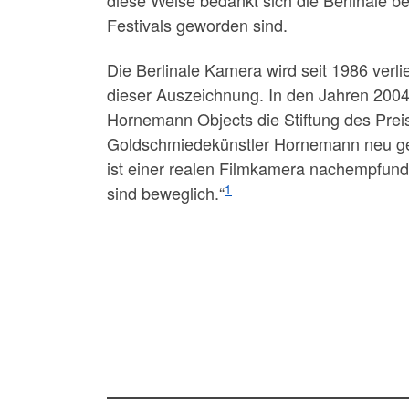
Festivals geworden sind.
Die Berlinale Kamera wird seit 1986 verli
dieser Auszeichnung. In den Jahren 2004
Hornemann Objects die Stiftung des Pre
Goldschmiedekünstler Hornemann neu gest
ist einer realen Filmkamera nachempfunde
1
sind beweglich.“