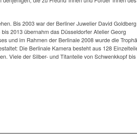
ehen. Bis 2003 war der Berliner Juwelier David Goldberg 
 bis 2013 übernahm das Düsseldorfer Atelier Georg
ises und im Rahmen der Berlinale 2008 wurde die Troph
altet: Die Berlinale Kamera besteht aus 128 Einzelteil
n. Viele der Silber- und Titanteile von Schwenkkopf bis 