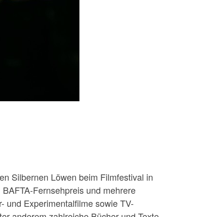
en Silbernen Löwen beim Filmfestival in
nen BAFTA-Fernsehpreis und mehrere
- und Experimentalfilme sowie TV-
unter anderem zahlreiche Bücher und Texte