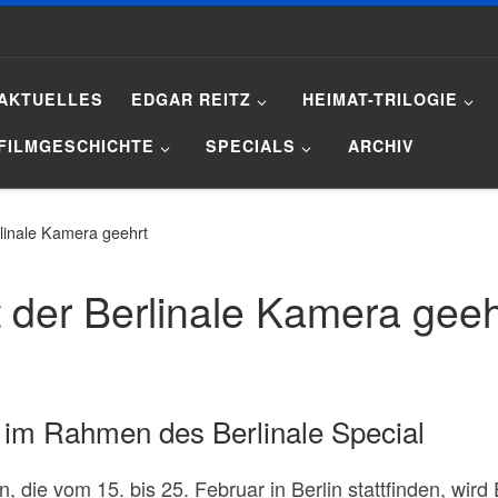
AKTUELLES
EDGAR REITZ
HEIMAT-TRILOGIE
FILMGESCHICHTE
SPECIALS
ARCHIV
rlinale Kamera geehrt
t der Berlinale Kamera geeh
 im Rahmen des Berlinale Special
n, die vom 15. bis 25. Februar in Berlin stattfinden, wir