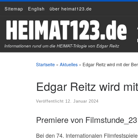
Sitemap
English
über heimat123.de
Zum Inhalt springen
Informationen rund um die HEIMAT-Trilogie von Edgar Reitz
Startseite
»
Aktuelles
»
Edgar Reitz wird mit der Be
Edgar Reitz wird mi
Veröffentlicht
12. Januar 2024
Premiere von Filmstunde_23
Bei den 74. Internationalen Filmfestspiele