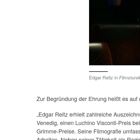
Edgar Reitz in
Filmstund
Zur Begründung der Ehrung heißt es auf d
„Edgar Reitz erhielt zahlreiche Auszeich
Venedig, einen Luchino Visconti-Preis be
Grimme-Preise. Seine Filmografie umfass
Arbeiten. Neben seiner Tätigkeit als Regi