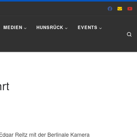
MEDIEN
HUNSRÜCK
EVENTS
Se
rt
d Edgar Reitz mit der Berlinale Kamera