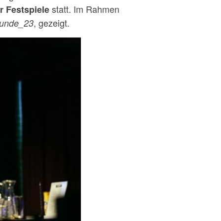
statt. Im Rahmen
r Festspiele
, gezeigt.
tunde_23