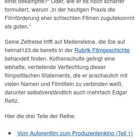
einst bekämpfte?“ Oder, wie er es noch schärfer
formuliert, warum „in der heutigen Praxis die
Filmförderung eher schlechten Filmen zugutekommt
als guten.“
Seine Zeitreise trifft auf Meilensteine, die Sie auf
heimat123.de bereits in der
Rubrik Filmgeschichte
behandelt finden. Kothenschulte gelingt eine
lebhafte, vertiefende Verflechtung dieser
filmpolitischen Statements, die er anschaulich mit
vielen Namen und Filmtiteln zu verbinden weiß,
darunter selbstverständlich auch mehrfach Edgar
Reitz.
Hier die drei Teile der Reihe:
Vom Autorenfilm zum Produzentenkino (Teil 1)