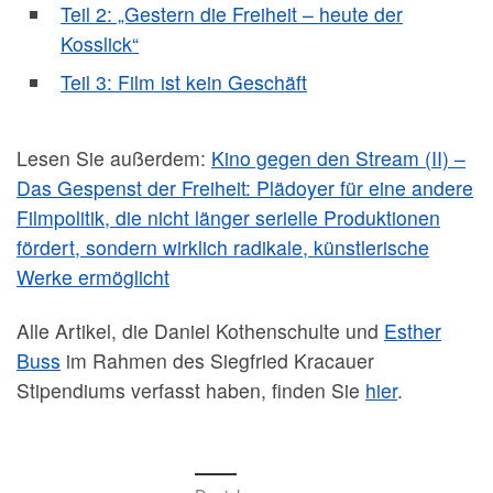
Teil 2: „Gestern die Freiheit – heute der
Kosslick“
Teil 3: Film ist kein Geschäft
Lesen Sie außerdem:
Kino gegen den Stream (II) –
Das Gespenst der Freiheit: Plädoyer für eine andere
Filmpolitik, die nicht länger serielle Produktionen
fördert, sondern wirklich radikale, künstlerische
Werke ermöglicht
Alle Artikel, die Daniel Kothenschulte und
Esther
Buss
im Rahmen des Siegfried Kracauer
Stipendiums verfasst haben, finden Sie
hier
.