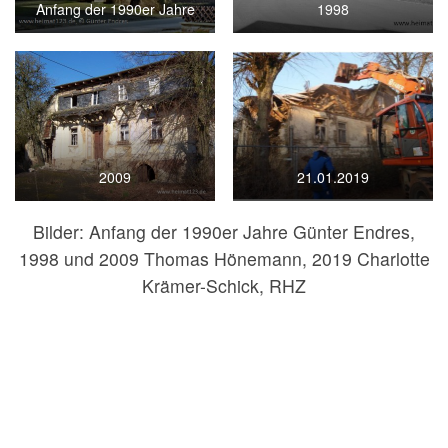
Anfang der 1990er Jahre
1998
2009
21.01.2019
Bilder: Anfang der 1990er Jahre Günter Endres,
1998 und 2009 Thomas Hönemann, 2019 Charlotte
Krämer-Schick, RHZ