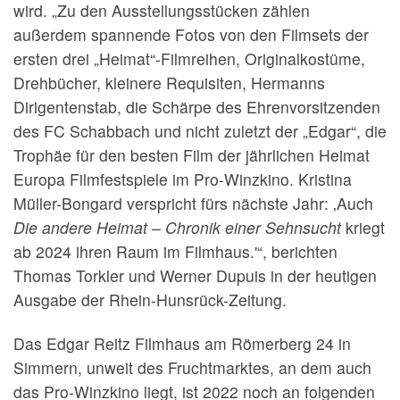
wird. „Zu den Ausstellungsstücken zählen
außerdem spannende Fotos von den Filmsets der
ersten drei „Heimat“-Filmreihen, Originalkostüme,
Drehbücher, kleinere Requisiten, Hermanns
Dirigentenstab, die Schärpe des Ehrenvorsitzenden
des FC Schabbach und nicht zuletzt der „Edgar“, die
Trophäe für den besten Film der jährlichen Heimat
Europa Filmfestspiele im Pro-Winzkino. Kristina
Müller-Bongard verspricht fürs nächste Jahr: ‚Auch
Die andere Heimat – Chronik einer Sehnsucht
kriegt
ab 2024 ihren Raum im Filmhaus.'“, berichten
Thomas Torkler und Werner Dupuis in der heutigen
Ausgabe der Rhein-Hunsrück-Zeitung.
Das Edgar Reitz Filmhaus am Römerberg 24 in
Simmern, unweit des Fruchtmarktes, an dem auch
das Pro-Winzkino liegt, ist 2022 noch an folgenden