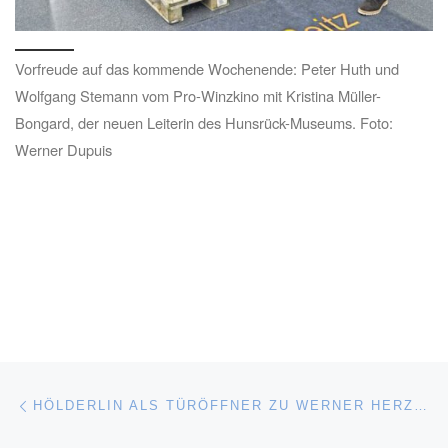
Vorfreude auf das kommende Wochenende: Peter Huth und
Wolfgang Stemann vom Pro-Winzkino mit Kristina Müller-
Bongard, der neuen Leiterin des Hunsrück-Museums. Foto:
Werner Dupuis
Beitragsnavigation
Vorheriger Beitrag
HÖLDERLIN ALS TÜRÖFFNER ZU WERNER HERZOG