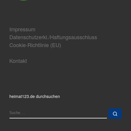
Impressum
Datenschutzerkl./Haftungsausschluss
Cookie-Richtlinie (EU)
Kontakt
heimat123.de durchsuchen
SUCHE
Such