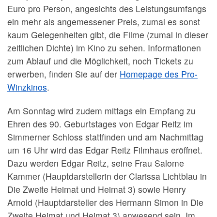
Euro pro Person, angesichts des Leistungsumfangs
ein mehr als angemessener Preis, zumal es sonst
kaum Gelegenheiten gibt, die Filme (zumal in dieser
zeitlichen Dichte) im Kino zu sehen. Informationen
zum Ablauf und die Möglichkeit, noch Tickets zu
erwerben, finden Sie auf der
Homepage des Pro-
Winzkinos
.
Am Sonntag wird zudem mittags ein Empfang zu
Ehren des 90. Geburtstages von Edgar Reitz im
Simmerner Schloss stattfinden und am Nachmittag
um 16 Uhr wird das Edgar Reitz Filmhaus eröffnet.
Dazu werden Edgar Reitz, seine Frau Salome
Kammer (Hauptdarstellerin der Clarissa Lichtblau in
Die Zweite Heimat und Heimat 3) sowie Henry
Arnold (Hauptdarsteller des Hermann Simon in Die
Zweite Heimat und Heimat 3) anwesend sein. Im