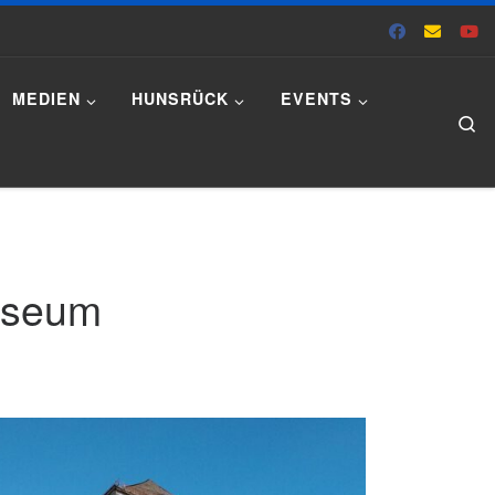
MEDIEN
HUNSRÜCK
EVENTS
Se
Museum