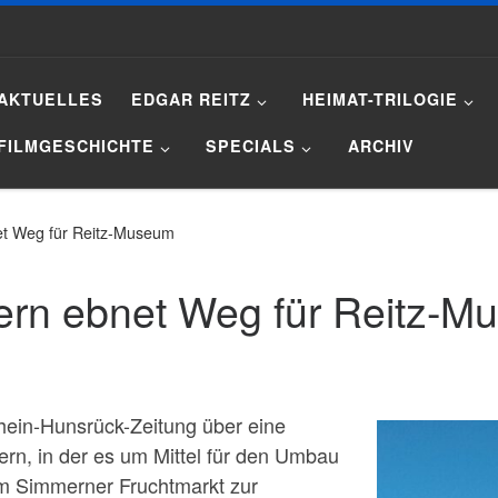
AKTUELLES
EDGAR REITZ
HEIMAT-TRILOGIE
FILMGESCHICHTE
SPECIALS
ARCHIV
et Weg für Reitz-Museum
ern ebnet Weg für Reitz-
Rhein-Hunsrück-Zeitung über eine
ern, in der es um Mittel für den Umbau
m Simmerner Fruchtmarkt zur