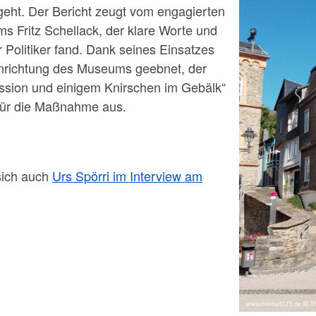
eht. Der Bericht zeugt vom engagierten
s Fritz Schellack, der klare Worte und
Politiker fand. Dank seines Einsatzes
 Einrichtung des Museums geebnet, der
ussion und einigem Knirschen im Gebälk“
 für die Maßnahme aus.
sich auch
Urs Spörri im Interview am