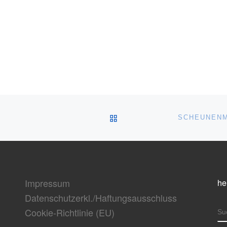
ZURÜCK ZUR BEITRAGSL
Impressum
he
Datenschutzerkl./Haftungsausschluss
Cookie-Richtlinie (EU)
S