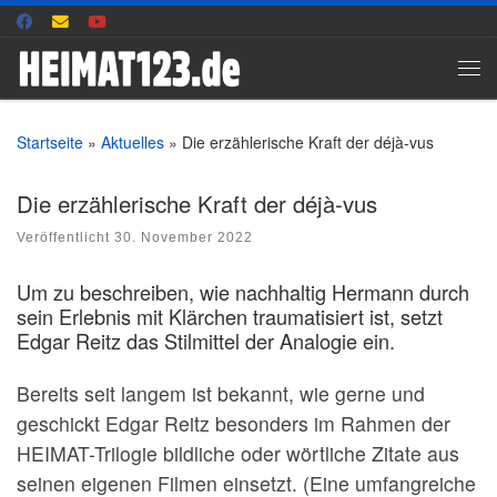
Zum Inhalt springen
Me
Startseite
»
Aktuelles
»
Die erzählerische Kraft der déjà-vus
Die erzählerische Kraft der déjà-vus
Veröffentlicht
30. November 2022
Um zu beschreiben, wie nachhaltig Hermann durch
sein Erlebnis mit Klärchen traumatisiert ist, setzt
Edgar Reitz das Stilmittel der Analogie ein.
Bereits seit langem ist bekannt, wie gerne und
geschickt Edgar Reitz besonders im Rahmen der
HEIMAT-Trilogie bildliche oder wörtliche Zitate aus
seinen eigenen Filmen einsetzt. (Eine umfangreiche