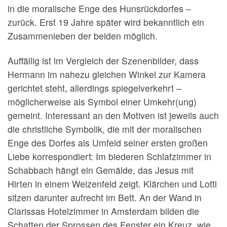
in die moralische Enge des Hunsrückdorfes –
zurück. Erst 19 Jahre später wird bekanntlich ein
Zusammenleben der beiden möglich.
Auffällig ist im Vergleich der Szenenbilder, dass
Hermann im nahezu gleichen Winkel zur Kamera
gerichtet steht, allerdings spiegelverkehrt –
möglicherweise als Symbol einer Umkehr(ung)
gemeint. Interessant an den Motiven ist jeweils auch
die christliche Symbolik, die mit der moralischen
Enge des Dorfes als Umfeld seiner ersten großen
Liebe korrespondiert: Im biederen Schlafzimmer in
Schabbach hängt ein Gemälde, das Jesus mit
Hirten in einem Weizenfeld zeigt. Klärchen und Lotti
sitzen darunter aufrecht im Bett. An der Wand in
Clarissas Hotelzimmer in Amsterdam bilden die
Schatten der Sprossen des Fenster ein Kreuz, wie