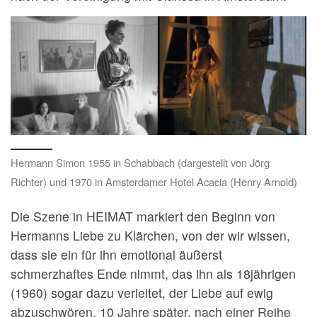
Hermann Simon 1955 in Schabbach (dargestellt von Jörg
Richter) und 1970 in Amsterdamer Hotel Acacia (Henry Arnold)
Die Szene in HEIMAT markiert den Beginn von
Hermanns Liebe zu Klärchen, von der wir wissen,
dass sie ein für ihn emotional äußerst
schmerzhaftes Ende nimmt, das ihn als 18jährigen
(1960) sogar dazu verleitet, der Liebe auf ewig
abzuschwören. 10 Jahre später, nach einer Reihe