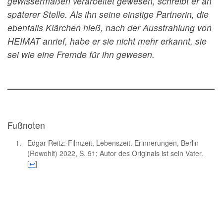
gewissermaßen verarbeitet gewesen, schreibt er an
späterer Stelle. Als ihn seine einstige Partnerin, die
ebenfalls Klärchen hieß, nach der Ausstrahlung von
HEIMAT anrief, habe er sie nicht mehr erkannt, sie
sei wie eine Fremde für ihn gewesen.
Fußnoten
Edgar Reitz: Filmzeit, Lebenszeit. Erinnerungen, Berlin
(Rowohlt) 2022, S. 91; Autor des Originals ist sein Vater.
[
↩
]