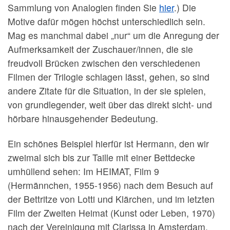
Sammlung von Analogien finden Sie
hier
.) Die
Motive dafür mögen höchst unterschiedlich sein.
Mag es manchmal dabei „nur“ um die Anregung der
Aufmerksamkeit der Zuschauer/innen, die sie
freudvoll Brücken zwischen den verschiedenen
Filmen der Trilogie schlagen lässt, gehen, so sind
andere Zitate für die Situation, in der sie spielen,
von grundlegender, weit über das direkt sicht- und
hörbare hinausgehender Bedeutung.
Ein schönes Beispiel hierfür ist Hermann, den wir
zweimal sich bis zur Taille mit einer Bettdecke
umhüllend sehen: Im HEIMAT, Film 9
(Hermännchen, 1955-1956) nach dem Besuch auf
der Bettritze von Lotti und Klärchen, und im letzten
Film der Zweiten Heimat (Kunst oder Leben, 1970)
nach der Vereinigung mit Clarissa in Amsterdam.