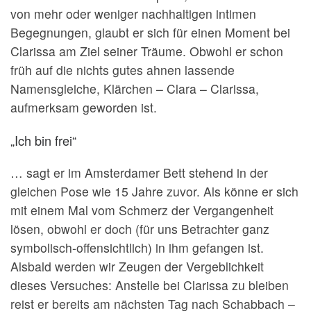
von mehr oder weniger nachhaltigen intimen
Begegnungen, glaubt er sich für einen Moment bei
Clarissa am Ziel seiner Träume. Obwohl er schon
früh auf die nichts gutes ahnen lassende
Namensgleiche, Klärchen – Clara – Clarissa,
aufmerksam geworden ist.
„Ich bin frei“
… sagt er im Amsterdamer Bett stehend in der
gleichen Pose wie 15 Jahre zuvor. Als könne er sich
mit einem Mal vom Schmerz der Vergangenheit
lösen, obwohl er doch (für uns Betrachter ganz
symbolisch-offensichtlich) in ihm gefangen ist.
Alsbald werden wir Zeugen der Vergeblichkeit
dieses Versuches: Anstelle bei Clarissa zu bleiben
reist er bereits am nächsten Tag nach Schabbach –