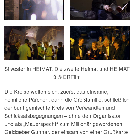
Silvester in HEIMAT, Die zweite Heimat und HEIMAT
3 © ERFilm
Die Kreise weiten sich, zuerst das einsame,
heimliche Pärchen, dann die Großfamilie, schließlich
der bunt gemischte Kreis von Verwandten und
Schicksalsbegegnungen – ohne den Organisator
und als „Mauerspecht“ zum Millionär gewordenen
Geldgeber Gunnar, der einsam von einer Grußkarte