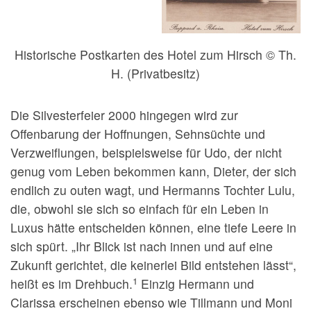
Historische Postkarten des Hotel zum Hirsch © Th.
H. (Privatbesitz)
Die Silvesterfeier 2000 hingegen wird zur
Offenbarung der Hoffnungen, Sehnsüchte und
Verzweiflungen, beispielsweise für Udo, der nicht
genug vom Leben bekommen kann, Dieter, der sich
endlich zu outen wagt, und Hermanns Tochter Lulu,
die, obwohl sie sich so einfach für ein Leben in
Luxus hätte entscheiden können, eine tiefe Leere in
sich spürt. „Ihr Blick ist nach innen und auf eine
Zukunft gerichtet, die keinerlei Bild entstehen lässt“,
1
heißt es im Drehbuch.
Einzig Hermann und
Clarissa erscheinen ebenso wie Tillmann und Moni