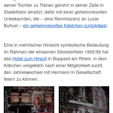
seiner Tochter zu Tränen gerührt in seiner Zelle in
Stadelheim einsitzt, dafür mit einer geheimnisvollen
Unbekannten, die – eine Reminiszenz an Louis
Buñuel –
ein geheimnisvolles Kästchen zurücklässt
.
Eine in mehrfacher Hinsicht symbolische Bedeutung
im Rahmen der einsamen Silvesterfeier 1955/56 hat
das
Hotel zum Hirsch
in Boppard am Rhein, in dem
Klärchen vergeblich nach einer Möglichkeit sucht,
den Jahreswechsel mit Hermann in Gesellschaft
feiern zu können.