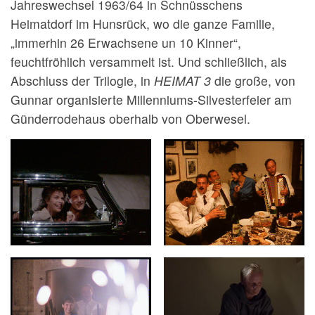
Jahreswechsel 1963/64 in Schnüsschens
Heimatdorf im Hunsrück, wo die ganze Familie,
„immerhin 26 Erwachsene un 10 Kinner“,
feuchtfröhlich versammelt ist. Und schließlich, als
Abschluss der Trilogie, in
HEIMAT 3
die große, von
Gunnar organisierte Millenniums-Silvesterfeier am
Günderrodehaus oberhalb von Oberwesel.