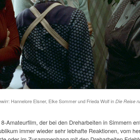
irr: Hannelore Elsner, Elke Sommer und Frieda Wolf in
Die Reise n
r 8-Amateurfilm, der bei den Dreharbeiten in Simmern e
ublikum immer wieder sehr lebhafte Reaktionen, vom he
orte oder im Zusammenhang mit den Dreharbeiten Erlebt