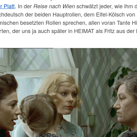
 Platt
. In der
schwätzt jeder, wie ihm 
Reise nach Wien
deutsch der beiden Hauptrollen, dem Eifel-Kölsch von 
mischen besetzten Rollen sprechen, allen voran Tante Hil
rten, der uns ja auch später in HEIMAT als Fritz aus d