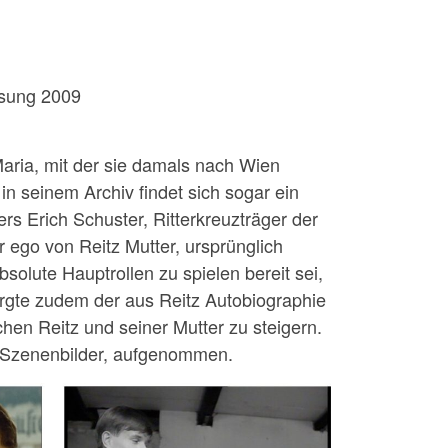
assung 2009
Maria, mit der sie damals nach Wien
in seinem Archiv findet sich sogar ein
s Erich Schuster, Ritterkreuzträger der
r ego von Reitz Mutter, ursprünglich
olute Hauptrollen zu spielen bereit sei,
rgte zudem der aus Reitz Autobiographie
hen Reitz und seiner Mutter zu steigern.
le Szenenbilder, aufgenommen.