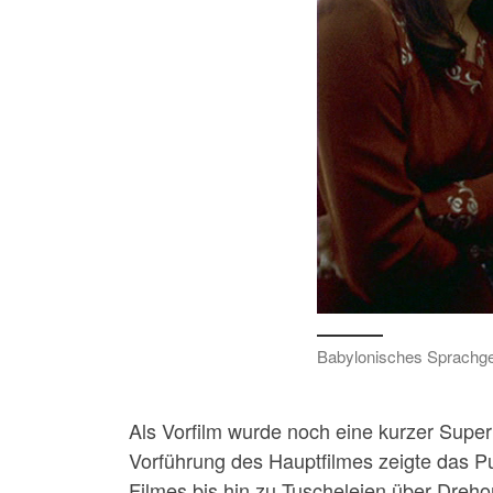
Babylonisches Sprachgew
Als Vorfilm wurde noch eine kurzer Supe
Vorführung des Hauptfilmes zeigte das P
Filmes bis hin zu Tuscheleien über Dreh