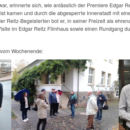
 war, erinnerte sich, wie anlässlich der Premiere Edgar 
t kamen und durch die abgesperrte Innenstadt mit eine
r Reitz-Begeisterten bot er, in seiner Freizeit als ehren
isite im Edgar Reitz Filmhaus sowie einen Rundgang du
en vom Wochenende: