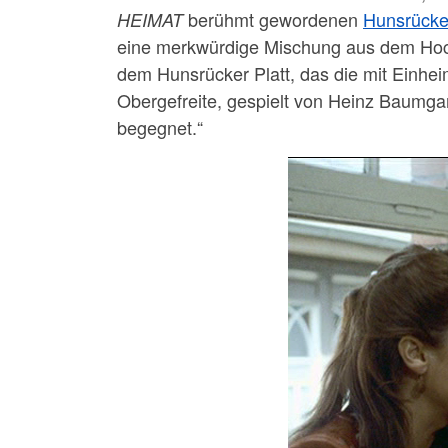
berühmt gewordenen
Hunsrücker
HEIMAT
eine merkwürdige Mischung aus dem Hoch
dem Hunsrücker Platt, das die mit Einhei
Obergefreite, gespielt von Heinz Baumga
begegnet.“