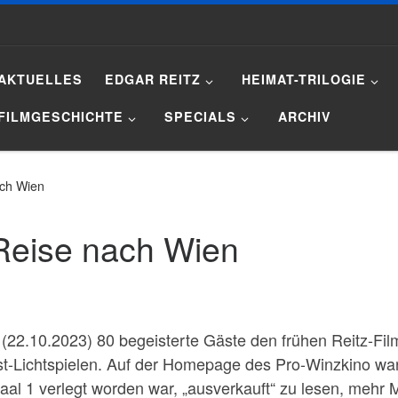
AKTUELLES
EDGAR REITZ
HEIMAT-TRILOGIE
FILMGESCHICHTE
SPECIALS
ARCHIV
ach Wien
 Reise nach Wien
(22.10.2023) 80 begeisterte Gäste den frühen Reitz-Fi
st-Lichtspielen. Auf der Homepage des Pro-Winzkino wa
aal 1 verlegt worden war, „ausverkauft“ zu lesen, mehr