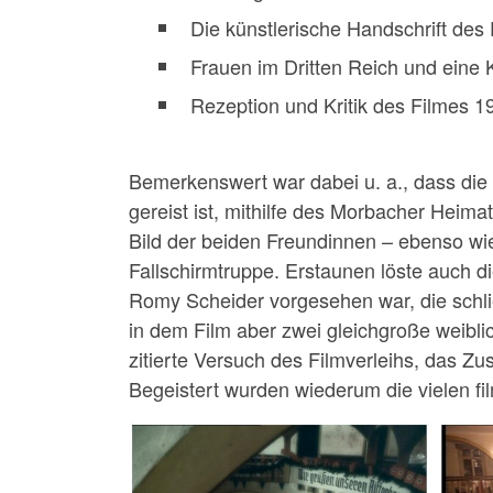
Die künstlerische Handschrift des
Frauen im Dritten Reich und eine 
Rezeption und Kritik des Filmes 19
Bemerkenswert war dabei u. a., dass die 
gereist ist, mithilfe des Morbacher Heima
Bild der beiden Freundinnen – ebenso wie
Fallschirmtruppe. Erstaunen löste auch di
Romy Scheider vorgesehen war, die schlie
in dem Film aber zwei gleichgroße weibl
zitierte Versuch des Filmverleihs, das Z
Begeistert wurden wiederum die vielen fi