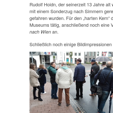
Rudolf Hoidn, der seinerzeit 13 Jahre alt
mit einem Sonderzug nach Simmern gereis
gefahren wurden. Für den „harten Kern“ de
Museums tätig, anschließend noch eine V
an.
nach Wien
Schließlich noch einige Bildimpression