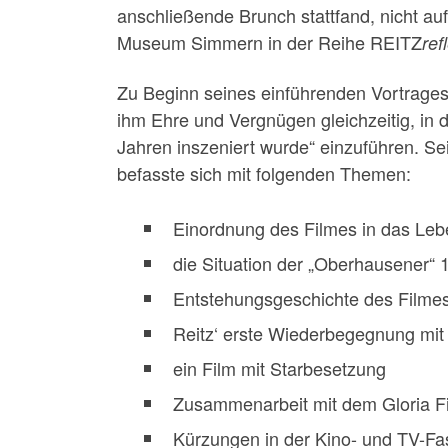
anschließende Brunch stattfand, nicht auf
Museum Simmern in der Reihe REITZ
ref
Zu Beginn seines einführenden Vortrages
ihm Ehre und Vergnügen gleichzeitig, in 
Jahren inszeniert wurde“ einzuführen. Se
befasste sich mit folgenden Themen:
Einordnung des Filmes in das Leb
die Situation der „Oberhausener“ 
Entstehungsgeschichte des Filmes
Reitz‘ erste Wiederbegegnung mi
ein Film mit Starbesetzung
Zusammenarbeit mit dem Gloria Fi
Kürzungen in der Kino- und TV-Fa