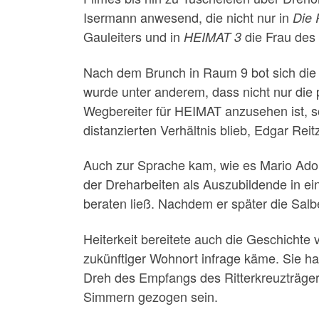
Isermann anwesend, die nicht nur in
Die 
Gauleiters und in
die Frau des 
HEIMAT 3
Nach dem Brunch in Raum 9 bot sich die 
wurde unter anderem, dass nicht nur die 
Wegbereiter für HEIMAT anzusehen ist,
distanzierten Verhältnis blieb, Edgar Re
Auch zur Sprache kam, wie es Mario Adorf
der Dreharbeiten als Auszubildende in e
beraten ließ. Nachdem er später die Sal
Heiterkeit bereitete auch die Geschichte
zukünftiger Wohnort infrage käme. Sie h
Dreh des Empfangs des Ritterkreuzträger
Simmern gezogen sein.