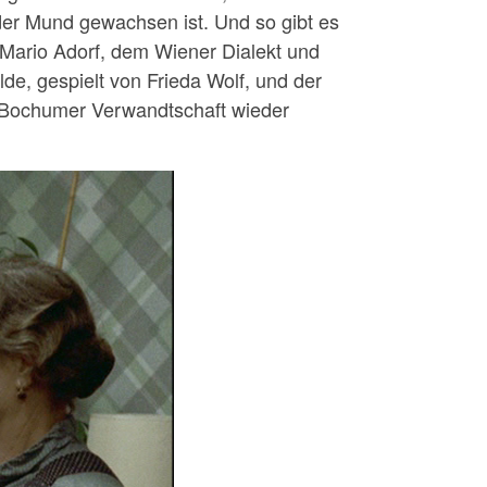
der Mund gewachsen ist. Und so gibt es
Mario Adorf, dem Wiener Dialekt und
de, gespielt von Frieda Wolf, und der
er Bochumer Verwandtschaft wieder