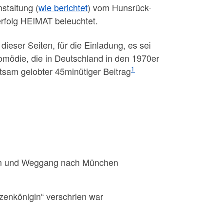
staltung (
wie berichtet
) vom Hunsrück-
erfolg HEIMAT beleuchtet.
eser Seiten, für die Einladung, es sei
omödie, die in Deutschland in den 1970er
1
ltsam gelobter 45minütiger Beitrag
ern und Weggang nach München
zenkönigin“ verschrien war