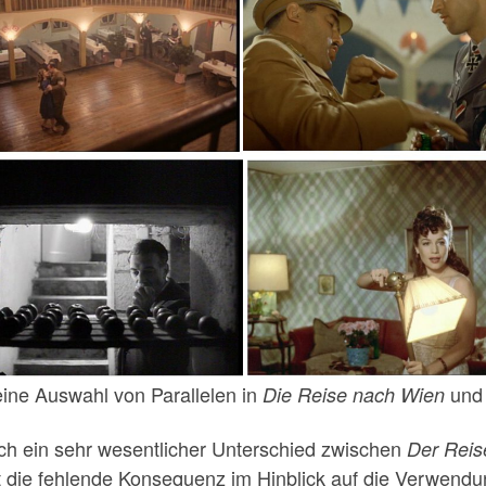
kleine Auswahl von Parallelen in
un
Die Reise nach Wien
ch ein sehr wesentlicher Unterschied zwischen
Der Reis
st die fehlende Konsequenz im Hinblick auf die Verwendu