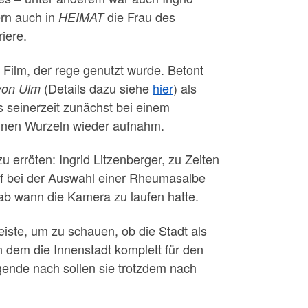
ern auch in
die Frau des
HEIMAT
iere.
Film, der rege genutzt wurde. Betont
(Details dazu siehe
hier
) als
von Ulm
s seinerzeit zunächst bei einem
seinen Wurzeln wieder aufnahm.
 erröten: Ingrid Litzenberger, zu Zeiten
orf bei der Auswahl einer Rheumasalbe
ab wann die Kamera zu laufen hatte.
iste, um zu schauen, ob die Stadt als
 dem die Innenstadt komplett für den
gende nach sollen sie trotzdem nach