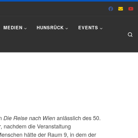
MEDIEN
HUNSRÜCK
EVENTS
Se
lm
anlässlich des 50.
Die Reise nach Wien
r, nachdem die Veranstaltung
 Menschen hätte der Raum 9, in dem der