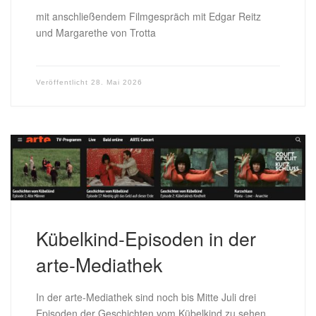
mit anschließendem Filmgespräch mit Edgar Reitz
und Margarethe von Trotta
Veröffentlicht
28. Mai 2026
Kübelkind-Episoden in der
arte-Mediathek
In der arte-Mediathek sind noch bis Mitte Juli drei
Episoden der Geschichten vom Kübelkind zu sehen,