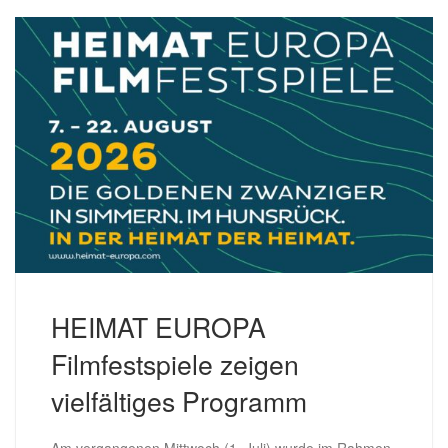
HEIMAT EUROPA
Filmfestspiele zeigen
vielfältiges Programm
Am vergangenen Mittwoch (1. Juli) wurde im Rahmen