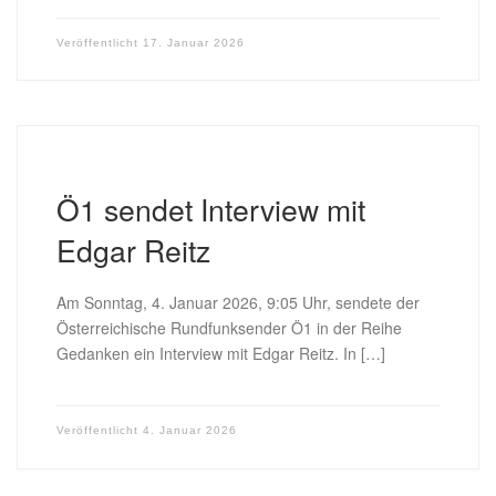
Veröffentlicht
17. Januar 2026
Ö1 sendet Interview mit
Edgar Reitz
Am Sonntag, 4. Januar 2026, 9:05 Uhr, sendete der
Österreichische Rundfunksender Ö1 in der Reihe
Gedanken ein Interview mit Edgar Reitz. In […]
Veröffentlicht
4. Januar 2026