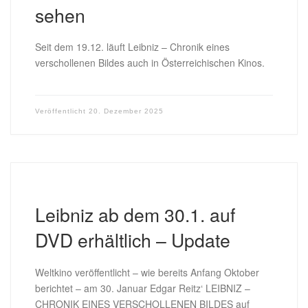
sehen
Seit dem 19.12. läuft Leibniz – Chronik eines
verschollenen Bildes auch in Österreichischen Kinos.
Veröffentlicht
20. Dezember 2025
Leibniz ab dem 30.1. auf
DVD erhältlich – Update
Weltkino veröffentlicht – wie bereits Anfang Oktober
berichtet – am 30. Januar Edgar Reitz‘ LEIBNIZ –
CHRONIK EINES VERSCHOLLENEN BILDES auf