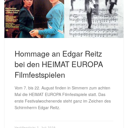
Hommage an Edgar Reitz
bei den HEIMAT EUROPA
Filmfestspielen
Vom 7. bis 22. August finden in Simmern zum achten
Mal die HEIMAT EUROPA Filmfestspiele statt. Das
erste Festivalwochenende steht ganz im Zeichen des
Schirmherrn Edgar Reitz.
Veröffentlicht
2. Juli 2026