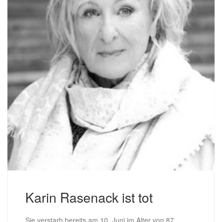
Karin Rasenack ist tot
Sie verstarb bereits am 10. Juni im Alter von 87